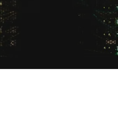
Webcanyon, uw partner in hosting en IT