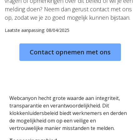
vragen of opmerkingen over dit beleid of wil je een
melding doen? Neem dan gerust contact met ons
op, zodat we je zo goed mogelijk kunnen bijstaan.
Laatste aanpassing: 08/04/2025
Contact opnemen met ons
Webcanyon hecht grote waarde aan integriteit,
transparantie en verantwoordelijkheid. Dit
klokkenluidersbeleid biedt werknemers en derden
de mogelijkheid om op een veilige en
vertrouwelijke manier misstanden te melden.